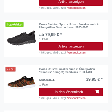
Artikel anzeigen
*
inkl. ges. MwSt.
zzgl.
Versandkosten
Top-Artikel
Boras Fashion Sports Unisex Sneaker auch in
Übergrößen Basic schwarz 5203-0001
ab 79,99 € *
1
Paar
Artikel anzeigen
*
inkl. ges. MwSt.
zzgl.
Versandkosten
-50%
Boras Unisex Sneaker auch in Übergrößen
"Nimbus" orange/green/black 3193-1443
39,95 € *
UVP 79,95 €
1
Paar
In den Warenkorb
*
inkl. ges. MwSt.
zzgl.
Versandkosten