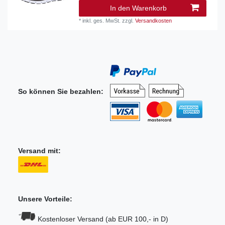
In den Warenkorb
*
inkl. ges. MwSt.
zzgl.
Versandkosten
So können Sie bezahlen:
Versand mit:
Unsere Vorteile:
Kostenloser Versand (ab EUR 100,- in D)