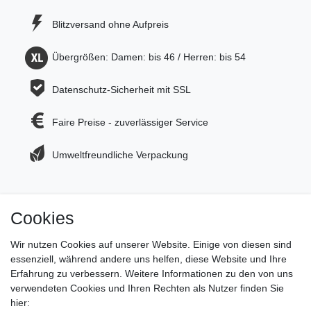
Blitzversand ohne Aufpreis
Übergrößen: Damen: bis 46 / Herren: bis 54
Datenschutz-Sicherheit mit SSL
Faire Preise - zuverlässiger Service
Umweltfreundliche Verpackung
Cookies
Jetzt zum Newsletter anmelden und 5€ Gutschein
sichern!
Wir nutzen Cookies auf unserer Website. Einige von diesen sind
essenziell, während andere uns helfen, diese Website und Ihre
Newsletter Anmeldung >
Erfahrung zu verbessern. Weitere Informationen zu den von uns
verwendeten Cookies und Ihren Rechten als Nutzer finden Sie
Hotline:
0151 288 111 11
hier: