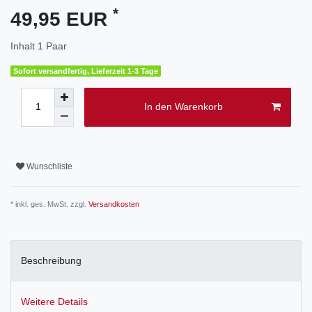
*
49,95 EUR
Inhalt
1
Paar
Sofort versandfertig, Lieferzeit 1-3 Tage
In den Warenkorb
Wunschliste
* inkl. ges. MwSt. zzgl.
Versandkosten
Beschreibung
Weitere Details