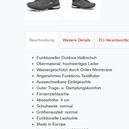
Beschreibung
Weitere Details
EU-Verantwortli
Funktioneller Outdoor Halbschuh
Obermaterial: hochwertiges Leder
Wassergeschützt durch Gritex Membrane
Angenehmes Funktions-Textilfutter
Auswechselbare Einlegesohle
Guter Trage- u. Dämpfungskomfort
Fersenziehlasche
Absatzhöhe: 4 cm
Schuhweite: normal
Größenausfall: normal
Funktionelle Laufsohle
Made in Europe