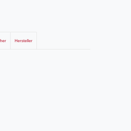
cher
Hersteller