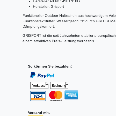
Hersteller Art Nr 14901N10G
Hersteller: Grisport
Funktioneller Outdoor Halbschuh aus hochwertigem Velo
Funktionstextilfutter. Wassergeschützt durch GRITEX M
Dämpfungskomfort.
GRISPORT ist die seit Jahrzehnten etablierte europäisc
einem attraktiven Preis-/Leistungsverhältnis.
So können Sie bezahlen:
Versand mit: