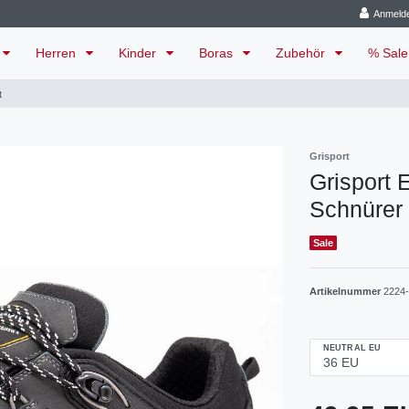
Anmeld
Herren
Kinder
Boras
Zubehör
% Sal
t
Grisport
Grisport 
Schnürer 
Sale
Artikelnummer
2224
NEUTRAL EU