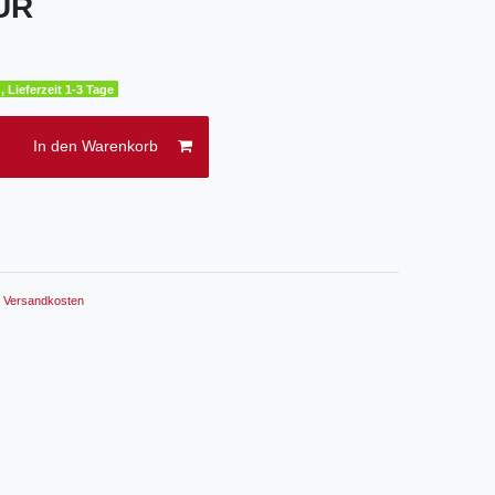
EUR
, Lieferzeit 1-3 Tage
In den Warenkorb
.
Versandkosten