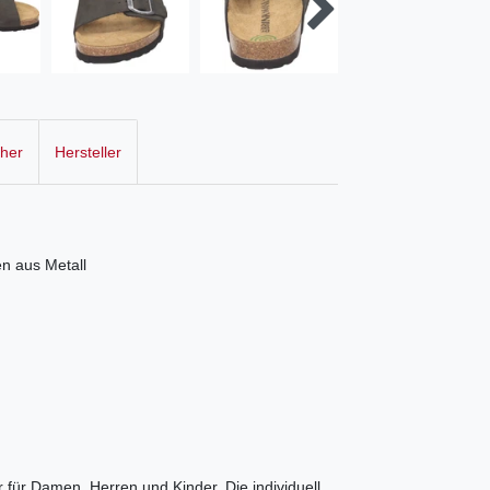
cher
Hersteller
en aus Metall
 für Damen, Herren und Kinder. Die individuell