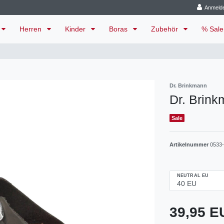
Anmeld
Herren
Kinder
Boras
Zubehör
% Sal
Dr. Brinkmann
Dr. Brink
Sale
Artikelnummer
0533
NEUTRAL EU
39,95 