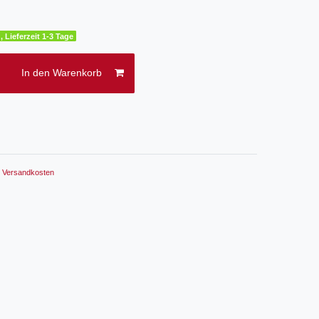
, Lieferzeit 1-3 Tage
In den Warenkorb
.
Versandkosten