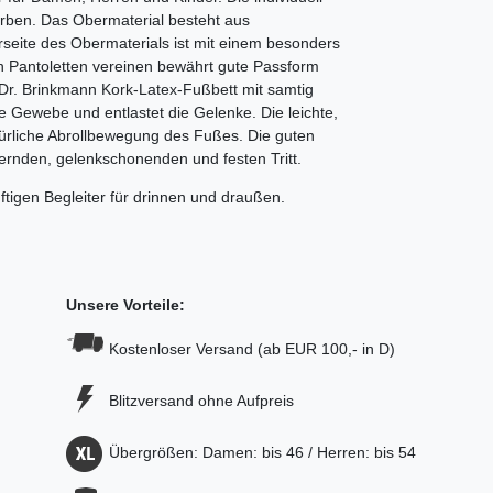
arben.
Das Obermaterial besteht aus
rseite des Obermaterials ist mit einem besonders
n Pantoletten vereinen bewährt gute Passform
Dr. Brinkmann Kork-Latex-Fußbett mit samtig
che Gewebe und entlastet die Gelenke.
Die leichte,
natürliche Abrollbewegung des Fußes. Die guten
rnden, gelenkschonenden und festen Tritt.
ftigen Begleiter für drinnen und draußen.
Unsere Vorteile:
Kostenloser Versand (ab EUR 100,- in D)
Blitzversand ohne Aufpreis
Übergrößen: Damen: bis 46 / Herren: bis 54