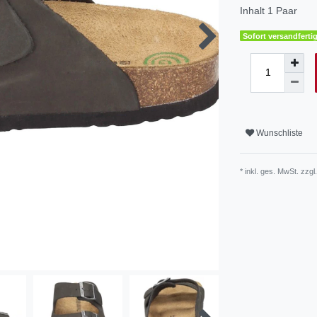
Inhalt
1
Paar
Sofort versandfertig
Wunschliste
* inkl. ges. MwSt. zzgl