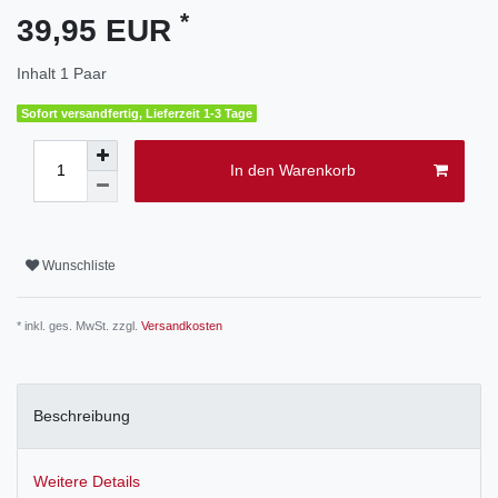
*
39,95 EUR
Inhalt
1
Paar
Sofort versandfertig, Lieferzeit 1-3 Tage
In den Warenkorb
Wunschliste
* inkl. ges. MwSt. zzgl.
Versandkosten
Beschreibung
Weitere Details