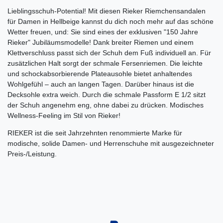
Lieblingsschuh-Potential! Mit diesen Rieker Riemchensandalen
für Damen in Hellbeige kannst du dich noch mehr auf das schöne
Wetter freuen, und: Sie sind eines der exklusiven "150 Jahre
Rieker" Jubiläumsmodelle! Dank breiter Riemen und einem
Klettverschluss passt sich der Schuh dem Fuß individuell an. Für
zusätzlichen Halt sorgt der schmale Fersenriemen. Die leichte
und schockabsorbierende Plateausohle bietet anhaltendes
Wohlgefühl ‒ auch an langen Tagen. Darüber hinaus ist die
Decksohle extra weich. Durch die schmale Passform E 1/2 sitzt
der Schuh angenehm eng, ohne dabei zu drücken. Modisches
Wellness-Feeling im Stil von Rieker!
RIEKER ist die seit Jahrzehnten renommierte Marke für
modische, solide Damen- und Herrenschuhe mit ausgezeichneter
Preis-/Leistung.