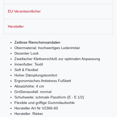
EU-Verantwortlicher
Hersteller
Zeitlose Riemchensandalen
Obermaterial: hochwertiges Lederimitat
Dezenter Look
Zweifacher Klettverschluß zur optimalen Anpassung
Innenfutter: Textil
Soft & Flexibel
Hoher Dämpfungskomfort
Ergonomisches Antistress Fußbett
Absatzhöhe: 4 cm
Größenausfall: normal
Schuhweite: schmale Passform (E - E 1/2)
Flexible und griffige Gummilaufsohle
Hersteller Art Nr V2366-60
Hersteller: Rieker