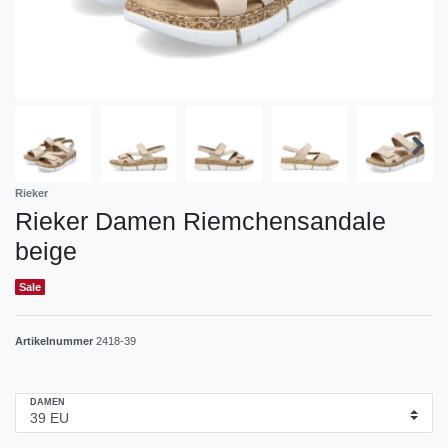
Rieker
Rieker Damen Riemchensandale
beige
Sale
Artikelnummer
2418-39
DAMEN