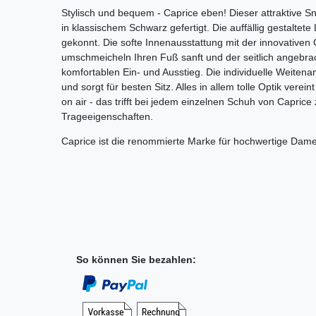
Stylisch und bequem - Caprice eben! Dieser attraktive 
in klassischem Schwarz gefertigt. Die auffällig gestaltet
gekonnt. Die softe Innenausstattung mit der innovativen
umschmeicheln Ihren Fuß sanft und der seitlich angebra
komfortablen Ein- und Ausstieg. Die individuelle Weiten
und sorgt für besten Sitz. Alles in allem tolle Optik vere
on air - das trifft bei jedem einzelnen Schuh von Capric
Trageeigenschaften.
Caprice ist die renommierte Marke für hochwertige Dam
So können Sie bezahlen: