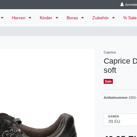
Anmeld
Herren
Kinder
Boras
Zubehör
% Sal
Caprice
Caprice 
soft
Sale
Artikelnummer
1850
DAMEN