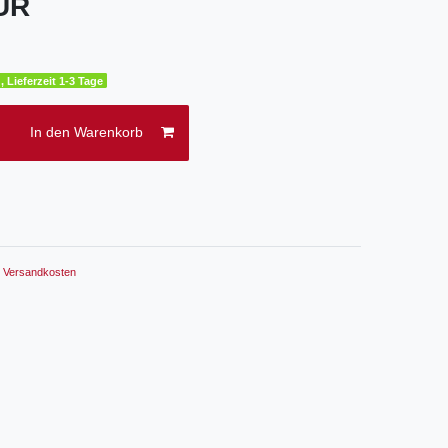
EUR
, Lieferzeit 1-3 Tage
In den Warenkorb
.
Versandkosten