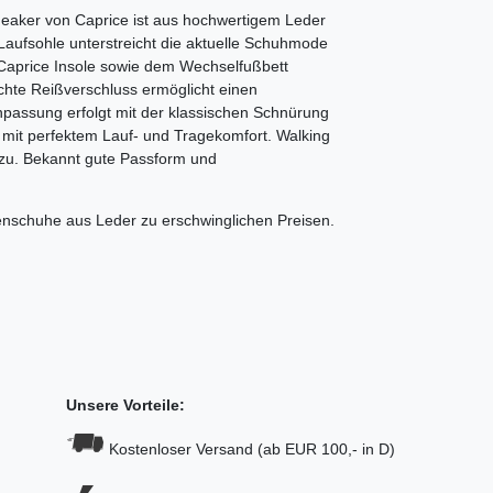
Sneaker von Caprice ist aus hochwertigem Leder
e Laufsohle unterstreicht die aktuelle Schuhmode
 Caprice Insole sowie dem Wechselfußbett
chte Reißverschluss ermöglicht einen
anpassung erfolgt mit der klassischen Schnürung
int mit perfektem Lauf- und Tragekomfort. Walking
e zu. Bekannt gute Passform und
enschuhe aus Leder zu erschwinglichen Preisen.
Unsere Vorteile:
Kostenloser Versand (ab EUR 100,- in D)