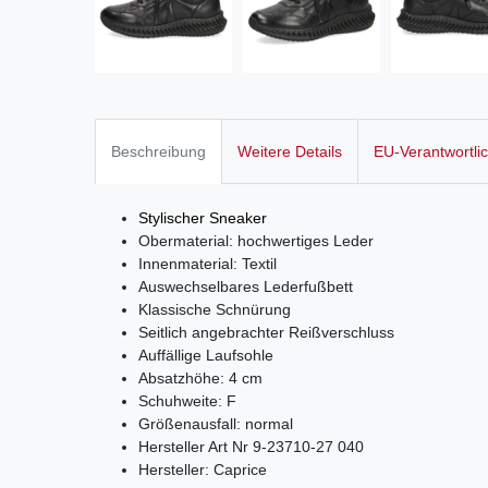
Beschreibung
Weitere Details
EU-Verantwortli
Stylischer Sneaker
Obermaterial: hochwertiges Leder
Innenmaterial: Textil
Auswechselbares Lederfußbett
Klassische Schnürung
Seitlich angebrachter Reißverschluss
Auffällige Laufsohle
Absatzhöhe: 4 cm
Schuhweite: F
Größenausfall: normal
Hersteller Art Nr 9-23710-27 040
Hersteller: Caprice