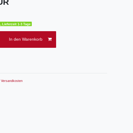
EUR
, Lieferzeit 1-3 Tage
In den Warenkorb
.
Versandkosten