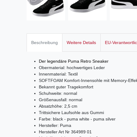
Beschreibung
Weitere Details
EU-Verantwortli
Der legendäre Puma Retro Sneaker
Obermaterial: hochwertiges Leder
Innenmaterial: Textil
SOFTFOAM Komfort-Innensohle mit Memory-Effek
Bekannt guter Tragekomfort
Schuhweite: normal
Größenausfall: normal
Absatzhöhe: 2,5 cm
Trittsichere Laufsohle aus Gummi
Farbe: black - puma white - puma silver
Hersteller: Puma
Hersteller Art Nr 364989 01