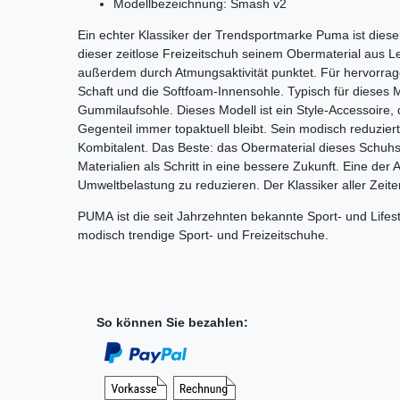
Modellbezeichnung: Smash v2
Ein echter Klassiker der Trendsportmarke Puma ist diese
dieser zeitlose Freizeitschuh seinem Obermaterial aus L
außerdem durch Atmungsaktivität punktet. Für hervorra
Schaft und die Softfoam-Innensohle. Typisch für dieses Mo
Gummilaufsohle. Dieses Modell ist ein Style-Accessoire
Gegenteil immer topaktuell bleibt. Sein modisch reduzi
Kombitalent. Das Beste: das Obermaterial dieses Schuh
Materialien als Schritt in eine bessere Zukunft. Eine d
Umweltbelastung zu reduzieren. Der Klassiker aller Zeit
PUMA
ist die seit Jahrzehnten bekannte Sport- und Lifes
modisch trendige Sport- und Freizeitschuhe.
So können Sie bezahlen: