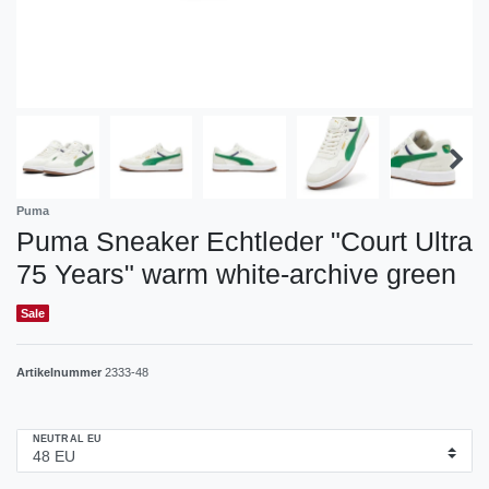
Puma
Puma Sneaker Echtleder "Court Ultra
75 Years" warm white-archive green
Sale
Artikelnummer
2333-48
NEUTRAL EU