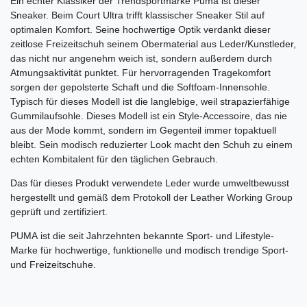
Ein echter Klassiker der Trendsportmarke Puma ist dieser
Sneaker. Beim Court Ultra trifft klassischer Sneaker Stil auf
optimalen Komfort. Seine hochwertige Optik verdankt dieser
zeitlose Freizeitschuh seinem Obermaterial aus Leder/Kunstleder,
das nicht nur angenehm weich ist, sondern außerdem durch
Atmungsaktivität punktet. Für hervorragenden Tragekomfort
sorgen der gepolsterte Schaft und die Softfoam-Innensohle.
Typisch für dieses Modell ist die langlebige, weil strapazierfähige
Gummilaufsohle. Dieses Modell ist ein Style-Accessoire, das nie
aus der Mode kommt, sondern im Gegenteil immer topaktuell
bleibt. Sein modisch reduzierter Look macht den Schuh zu einem
echten Kombitalent für den täglichen Gebrauch.
Das für dieses Produkt verwendete Leder wurde umweltbewusst
hergestellt und gemäß dem Protokoll der Leather Working Group
geprüft und zertifiziert.
PUMA
ist die seit Jahrzehnten bekannte Sport- und Lifestyle-
Marke für hochwertige, funktionelle und modisch trendige Sport-
und Freizeitschuhe.