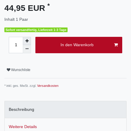
*
44,95 EUR
Inhalt
1
Paar
Sofort versandfertig, Lieferzeit 1-3 Tage
In den Warenkorb
Wunschliste
* inkl. ges. MwSt. zzgl.
Versandkosten
Beschreibung
Weitere Details