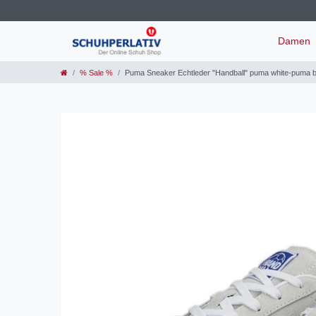
Damen
% Sale %
Puma Sneaker Echtleder "Handball" puma white-puma 