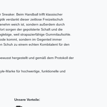
 Sneaker. Beim Handball trifft klassischer
tik verdankt dieser zeitlose Freizeitschuh
ngenehm weich ist, sondern außerdem durch
rt sorgen der gepolsterte Schaft und die
anglebige, weil strapazierfähige Gummilaufsohle.
r Mode kommt, sondern im Gegenteil immer
den Schuh zu einem echten Kombitalent für den
ewusst hergestellt und gemäß dem Protokoll der
tyle-Marke für hochwertige, funktionelle und
Unsere Vorteile: