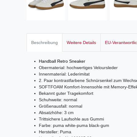
Beschreibung
Weitere Details
EU-Verantwortli
Handball Retro Sneaker
Obermaterial: hochwertiges Veloursleder
Innenmaterial: Lederimitat
2. Paar kontrastfarbene Schnürsenkel zum Wechs
SOFTFOAM Komfort-Innensohle mit Memory-Effek
Bekannt guter Tragekomfort
Schuhweite: normal
Größenausfall: normal
Absatzhöhe: 3 cm
Trittsichere Laufsohle aus Gummi
Farbe: puma white-puma black-gum
Hersteller: Puma