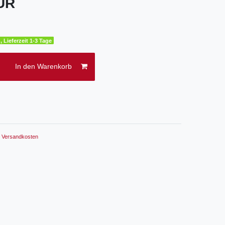
EUR
, Lieferzeit 1-3 Tage
In den Warenkorb
.
Versandkosten