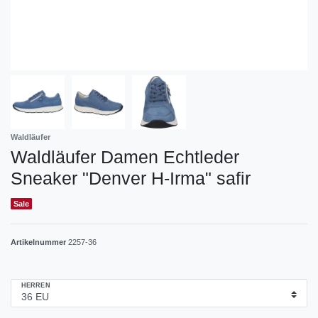
Waldläufer
Waldläufer Damen Echtleder
Sneaker "Denver H-Irma" safir
Sale
Artikelnummer
2257-36
HERREN