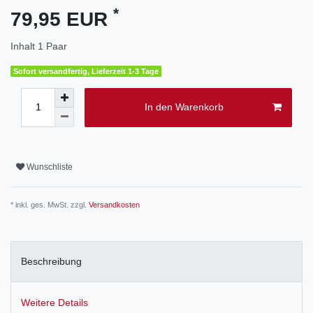
*
79,95 EUR
Inhalt
1
Paar
Sofort versandfertig, Lieferzeit 1-3 Tage
In den Warenkorb
Wunschliste
* inkl. ges. MwSt. zzgl.
Versandkosten
Beschreibung
Weitere Details