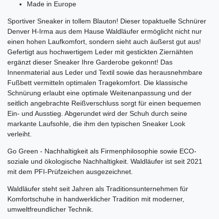
Made in Europe
Sportiver Sneaker in tollem Blauton! Dieser topaktuelle Schnürer
Denver H-Irma aus dem Hause Waldläufer ermöglicht nicht nur
einen hohen Laufkomfort, sondern sieht auch äußerst gut aus!
Gefertigt aus hochwertigem Leder mit gestickten Ziernähten
ergänzt dieser Sneaker Ihre Garderobe gekonnt! Das
Innenmaterial aus Leder und Textil sowie das herausnehmbare
Fußbett vermitteln optimalen Tragekomfort. Die klassische
Schnürung erlaubt eine optimale Weitenanpassung und der
seitlich angebrachte Reißverschluss sorgt für einen bequemen
Ein- und Ausstieg. Abgerundet wird der Schuh durch seine
markante Laufsohle, die ihm den typischen Sneaker Look
verleiht.
Go Green - Nachhaltigkeit als Firmenphilosophie sowie ECO-
soziale und ökologische Nachhaltigkeit. Waldläufer ist seit 2021
mit dem PFI-Prüfzeichen ausgezeichnet.
Waldläufer steht seit Jahren als Traditionsunternehmen für
Komfortschuhe in handwerklicher Tradition mit moderner,
umweltfreundlicher Technik.