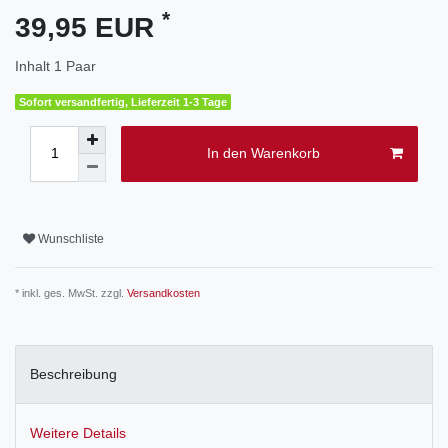
*
39,95 EUR
Inhalt
1
Paar
Sofort versandfertig, Lieferzeit 1-3 Tage
In den Warenkorb
Wunschliste
* inkl. ges. MwSt. zzgl.
Versandkosten
Beschreibung
Weitere Details