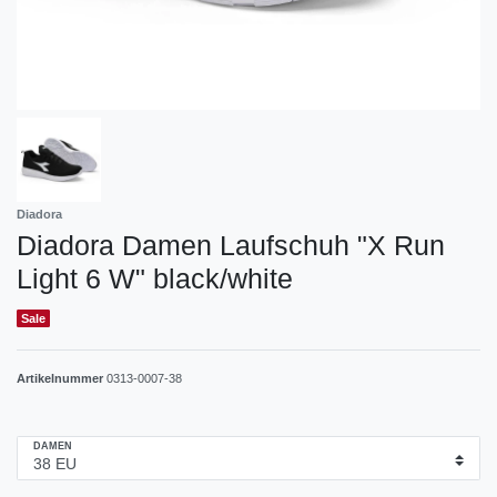
Diadora
Diadora Damen Laufschuh "X Run
Light 6 W" black/white
Sale
Artikelnummer
0313-0007-38
DAMEN