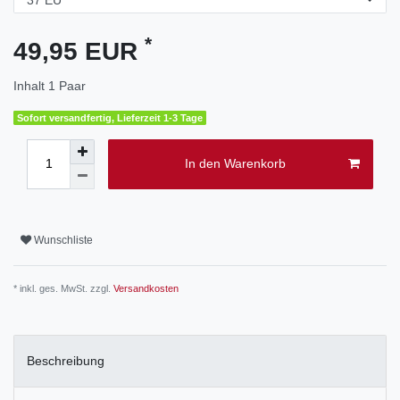
*
49,95 EUR
Inhalt
1
Paar
Sofort versandfertig, Lieferzeit 1-3 Tage
In den Warenkorb
Wunschliste
* inkl. ges. MwSt. zzgl.
Versandkosten
Beschreibung