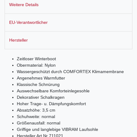
Weitere Details
EU-Verantwortlicher
Hersteller
Zeitloser Winterboot
Obermaterial: Nylon
Wassergeschützt durch COMFORTEX Klimamembrane
Angenehmes Warmfutter
Klassische Schnürung
Auswechselbare Komforteinlegesohle
Dekorativer Schalkragen
Hoher Trage- u. Dämpfungskomfort
Absatzhöhe: 3,5 cm
Schuhweite: normal
Größenausfall: normal
Griffige und langlebige VIBRAM Laufsohle
Hersteller Art Nr 711021