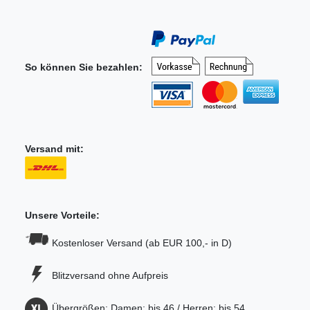
So können Sie bezahlen:
Versand mit:
Unsere Vorteile:
Kostenloser Versand (ab EUR 100,- in D)
Blitzversand ohne Aufpreis
Übergrößen: Damen: bis 46 / Herren: bis 54