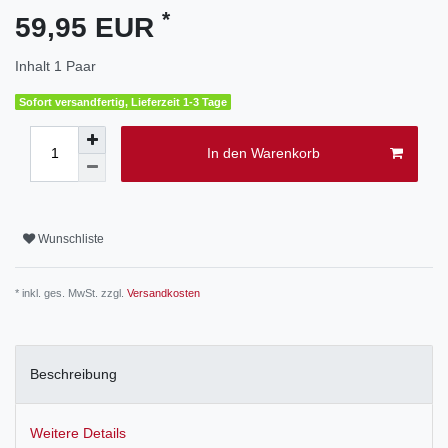
*
59,95 EUR
Inhalt
1
Paar
Sofort versandfertig, Lieferzeit 1-3 Tage
In den Warenkorb
Wunschliste
* inkl. ges. MwSt. zzgl.
Versandkosten
Beschreibung
Weitere Details