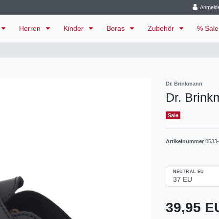
Anmeld
Herren
Kinder
Boras
Zubehör
% Sal
Dr. Brinkmann
Dr. Brink
Sale
Artikelnummer
0533
NEUTRAL EU
39,95 