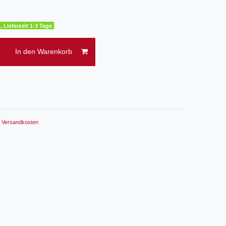
, Lieferzeit 1-3 Tage
In den Warenkorb
.
Versandkosten