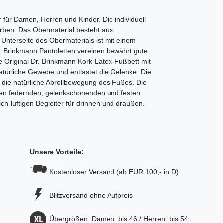
 für Damen, Herren und Kinder. Die individuell
arben.
Das Obermaterial besteht aus
e Unterseite des Obermaterials ist mit einem
. Brinkmann Pantoletten vereinen bewährt gute
 Original Dr. Brinkmann Kork-Latex-Fußbett mit
natürliche Gewebe und entlastet die Gelenke.
Die
tzt die natürliche Abrollbewegung des Fußes. Die
nen federnden, gelenkschonenden und festen
ich-luftigen Begleiter für drinnen und draußen.
Unsere Vorteile:
Kostenloser Versand (ab EUR 100,- in D)
Blitzversand ohne Aufpreis
Übergrößen: Damen: bis 46 / Herren: bis 54