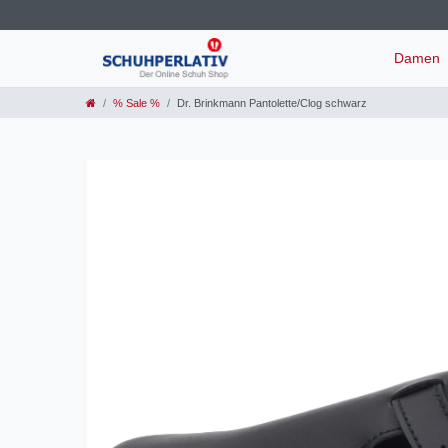
Damen
% Sale %
Dr. Brinkmann Pantolette/Clog schwarz