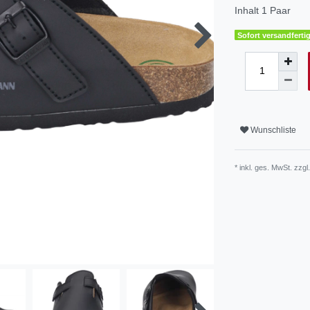
Inhalt
1
Paar
Sofort versandfertig
Wunschliste
* inkl. ges. MwSt. zzgl