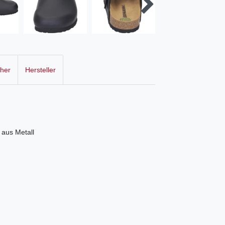
cher
Hersteller
 aus Metall