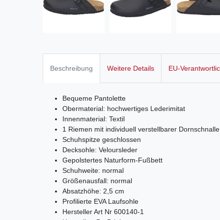
Beschreibung
Weitere Details
EU-Verantwortli
Bequeme Pantolette
Obermaterial: hochwertiges Lederimitat
Innenmaterial: Textil
1 Riemen mit individuell verstellbarer Dornschnalle
Schuhspitze geschlossen
Decksohle: Veloursleder
Gepolstertes Naturform-Fußbett
Schuhweite: normal
Größenausfall: normal
Absatzhöhe: 2,5 cm
Profilierte EVA Laufsohle
Hersteller Art Nr 600140-1