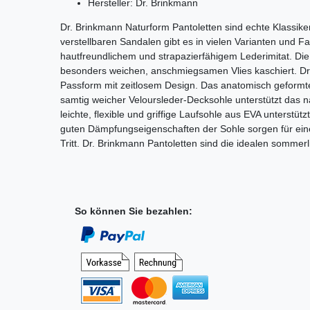
Hersteller: Dr. Brinkmann
Dr. Brinkmann Naturform Pantoletten sind echte Klassiker
verstellbaren Sandalen gibt es in vielen Varianten und F
hautfreundlichem und strapazierfähigem
Lederimitat. Di
besonders weichen, anschmiegsamen Vlies kaschiert. Dr
Passform mit zeitlosem Design.
Das anatomisch geformte
samtig weicher Veloursleder-Decksohle unterstützt das 
leichte, flexible und griffige Laufsohle aus EVA unterstü
guten Dämpfungseigenschaften der Sohle sorgen für ei
Tritt. Dr. Brinkmann Pantoletten sind die idealen sommerl
So können Sie bezahlen: