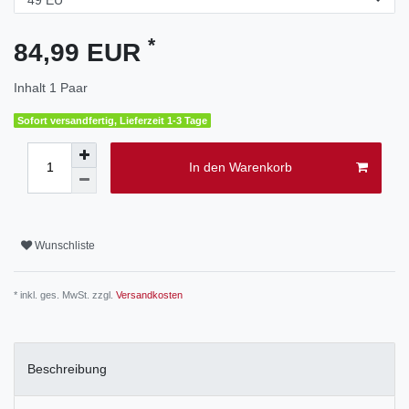
*
84,99 EUR
Inhalt
1
Paar
Sofort versandfertig, Lieferzeit 1-3 Tage
In den Warenkorb
Wunschliste
* inkl. ges. MwSt. zzgl.
Versandkosten
Beschreibung