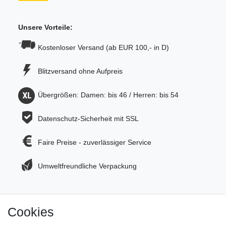
Unsere Vorteile:
Kostenloser Versand (ab EUR 100,- in D)
Blitzversand ohne Aufpreis
Übergrößen: Damen: bis 46 / Herren: bis 54
Datenschutz-Sicherheit mit SSL
Faire Preise - zuverlässiger Service
Umweltfreundliche Verpackung
Cookies
Jetzt zum Newsletter anmelden und 5€ Gutschein
sichern!