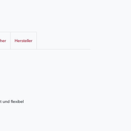
cher
Hersteller
 und flexibel