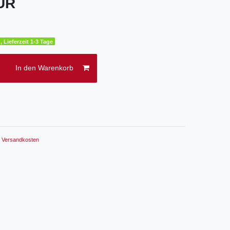
EUR
, Lieferzeit 1-3 Tage
In den Warenkorb
.
Versandkosten