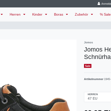
Anmeld
Herren
Kinder
Boras
Zubehör
% Sal
Jomos
Jomos He
Schnürha
Sale
Artikelnummer
1945
HERREN