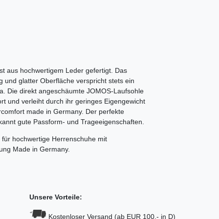
st aus hochwertigem Leder gefertigt. Das
und glatter Oberfläche verspricht stets ein
. Die direkt angeschäumte JOMOS-Laufsohle
t und verleiht durch ihr geringes Eigengewicht
rcomfort made in Germany. Der perfekte
Bekannt gute Passform- und Trageeigenschaften.
 für hochwertige Herrenschuhe mit
stung Made in Germany.
Unsere Vorteile:
Kostenloser Versand (ab EUR 100,- in D)