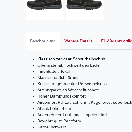
Beschreibung
Weitere Details
EU-Verantwortli
Klassisch zeitloser Schnürhalbschuh
Obermaterial: hochwertiges Leder
Innenfutter: Textil
Klassische Schnürung
Seitlich angebrachter Reißverschluss
Atmungsaktives Wechselfussbett
Hoher Dämpfungskomfort
Aircomfort PU Laufsohle mit Kugelferse, superleicht
Absatzhöhe: 4 cm
Angenehmer Lauf- und Tragekomfort
Bewährt gute Passform
Farbe: schwarz