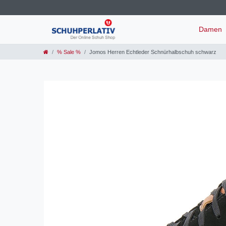
Damen
% Sale %
Jomos Herren Echtleder Schnürhalbschuh schwarz