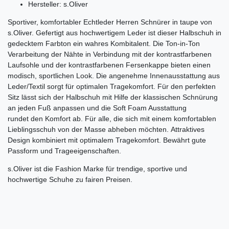
Hersteller: s.Oliver
Sportiver, komfortabler Echtleder Herren Schnürer in taupe von
s.Oliver. Gefertigt aus hochwertigem Leder ist dieser Halbschuh in
gedecktem Farbton ein wahres Kombitalent. Die Ton-in-Ton
Verarbeitung der Nähte in Verbindung mit der kontrastfarbenen
Laufsohle und der kontrastfarbenen Fersenkappe bieten einen
modisch, sportlichen Look. Die angenehme Innenausstattung aus
Leder/Textil sorgt für optimalen Tragekomfort. Für den perfekten
Sitz lässt sich der Halbschuh mit Hilfe der klassischen Schnürung
an jeden Fuß anpassen und die Soft Foam Ausstattung
rundet den Komfort ab. Für alle, die sich mit einem komfortablen
Lieblingsschuh von der Masse abheben möchten. Attraktives
Design kombiniert mit optimalem Tragekomfort. Bewährt gute
Passform und Trageeigenschaften.
s.Oliver ist die Fashion Marke für trendige, sportive und
hochwertige Schuhe zu fairen Preisen.