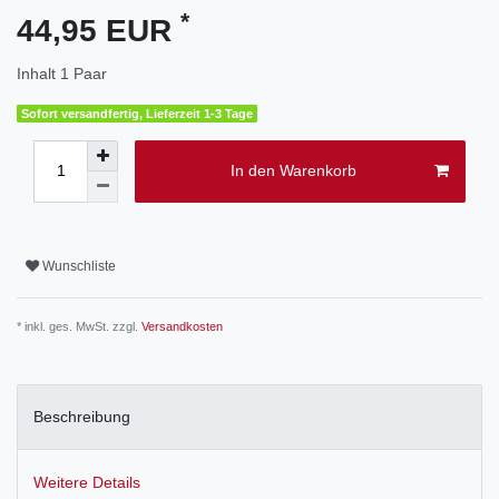
*
44,95 EUR
Inhalt
1
Paar
Sofort versandfertig, Lieferzeit 1-3 Tage
In den Warenkorb
Wunschliste
* inkl. ges. MwSt. zzgl.
Versandkosten
Beschreibung
Weitere Details