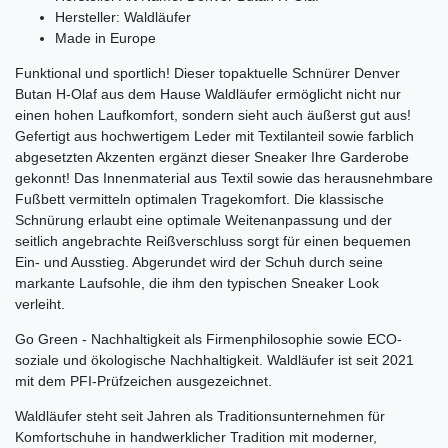
Hersteller: Waldläufer
Made in Europe
Funktional und sportlich! Dieser topaktuelle Schnürer Denver
Butan H-Olaf aus dem Hause Waldläufer ermöglicht nicht nur
einen hohen Laufkomfort, sondern sieht auch äußerst gut aus!
Gefertigt aus hochwertigem Leder mit Textilanteil sowie farblich
abgesetzten Akzenten ergänzt dieser Sneaker Ihre Garderobe
gekonnt! Das Innenmaterial aus Textil sowie das herausnehmbare
Fußbett vermitteln optimalen Tragekomfort. Die klassische
Schnürung erlaubt eine optimale Weitenanpassung und der
seitlich angebrachte Reißverschluss sorgt für einen bequemen
Ein- und Ausstieg. Abgerundet wird der Schuh durch seine
markante Laufsohle, die ihm den typischen Sneaker Look
verleiht.
Go Green - Nachhaltigkeit als Firmenphilosophie sowie ECO-
soziale und ökologische Nachhaltigkeit. Waldläufer ist seit 2021
mit dem PFI-Prüfzeichen ausgezeichnet.
Waldläufer steht seit Jahren als Traditionsunternehmen für
Komfortschuhe in handwerklicher Tradition mit moderner,