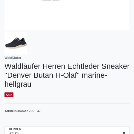
Waldläufer
Waldläufer Herren Echtleder Sneaker
"Denver Butan H-Olaf" marine-
hellgrau
Sale
Artikelnummer
2251-47
HERREN