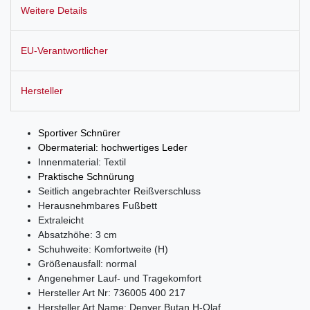
Weitere Details
EU-Verantwortlicher
Hersteller
Sportiver Schnürer
Obermaterial: hochwertiges Leder
Innenmaterial: Textil
Praktische Schnürung
Seitlich angebrachter Reißverschluss
Herausnehmbares Fußbett
Extraleicht
Absatzhöhe: 3 cm
Schuhweite: Komfortweite (H)
Größenausfall: normal
Angenehmer Lauf- und Tragekomfort
Hersteller Art Nr: 736005 400 217
Hersteller Art Name: Denver Butan H-Olaf