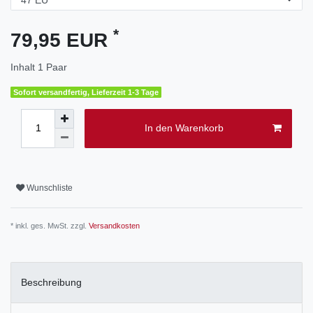
*
79,95 EUR
Inhalt
1
Paar
Sofort versandfertig, Lieferzeit 1-3 Tage
In den Warenkorb
Wunschliste
* inkl. ges. MwSt. zzgl.
Versandkosten
Beschreibung