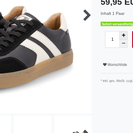
59,95 
Inhalt
1
Paar
Sofort versandfertig
Wunschliste
* inkl. ges. MwSt. zzgl