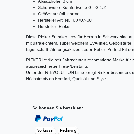
Absatzhöhe: 3 cm
Schuhweite: Komfortweite G - G 1/2
Größenausfall: normal
Hersteller Art. Nr.: U0707-00
Hersteller: Rieker
Diese Rieker Sneaker Low für Herren in Schwarz sind au
mit ultraleichtem, super weichem EVA-Inlet. Gepolstert
Eigenschaft. Atmungsaktives Leder-Futter. Perfect Fit du
RIEKER ist die seit Jahrzehnten renommierte Marke für
ausgezeichneter Preis-/Leistung.
Unter der R-EVOLUTION Linie fertigt Rieker besonders e
Höchstmaß an Komfort, Qualität und Style.
So können Sie bezahlen: