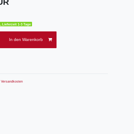
EUR
, Lieferzeit 1-3 Tage
In den Warenkorb
.
Versandkosten