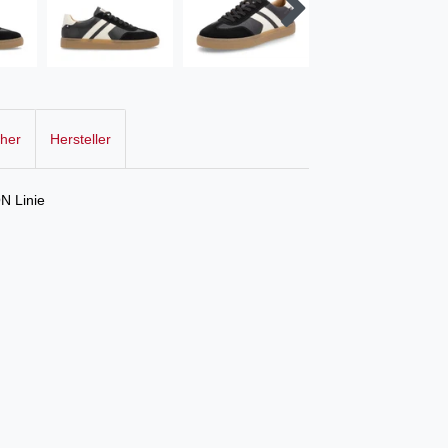
cher
Hersteller
N Linie