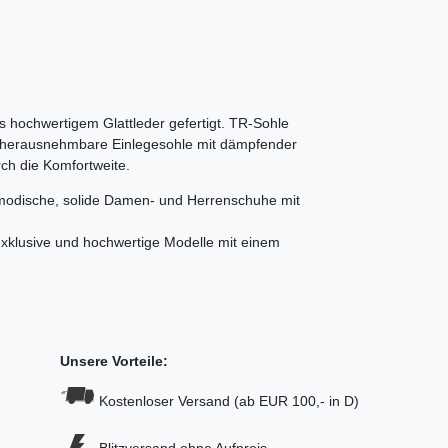
s hochwertigem Glattleder gefertigt. TR-Sohle
e, herausnehmbare Einlegesohle mit dämpfender
rch die Komfortweite.
 modische, solide Damen- und Herrenschuhe mit
xklusive und hochwertige Modelle mit einem
Unsere Vorteile:
Kostenloser Versand (ab EUR 100,- in D)
Blitzversand ohne Aufpreis