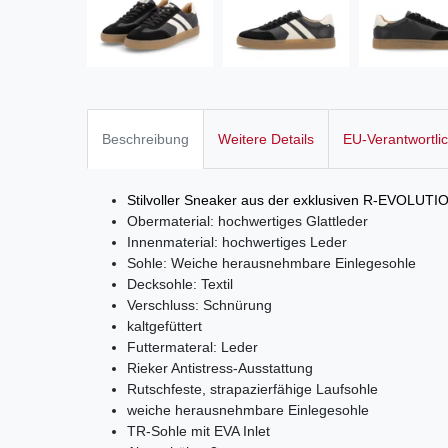
Beschreibung
Weitere Details
EU-Verantwortli
Stilvoller Sneaker aus der exklusiven R-EVOLUTIO
Obermaterial: hochwertiges Glattleder
Innenmaterial: hochwertiges Leder
Sohle: Weiche herausnehmbare Einlegesohle
Decksohle: Textil
Verschluss: Schnürung
kaltgefüttert
Futtermateral: Leder
Rieker Antistress-Ausstattung
Rutschfeste, strapazierfähige Laufsohle
weiche herausnehmbare Einlegesohle
TR-Sohle mit EVA Inlet