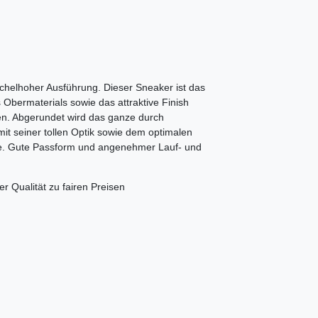
öchelhoher Ausführung. Dieser Sneaker ist das
Obermaterials sowie das attraktive Finish
en. Abgerundet wird das ganze durch
it seiner tollen Optik sowie dem optimalen
ute. Gute Passform und angenehmer Lauf- und
er Qualität zu fairen Preisen