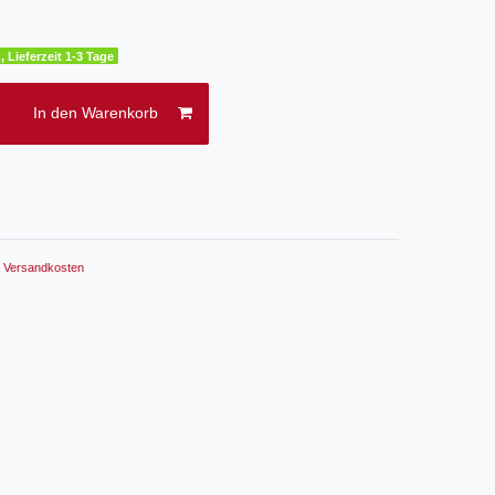
, Lieferzeit 1-3 Tage
In den Warenkorb
.
Versandkosten