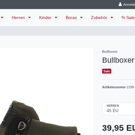
Anmeld
Herren
Kinder
Boras
Zubehör
% Sal
Bullboxer
Bullboxer
Sale
Artikelnummer
2189
HERREN
39,95 