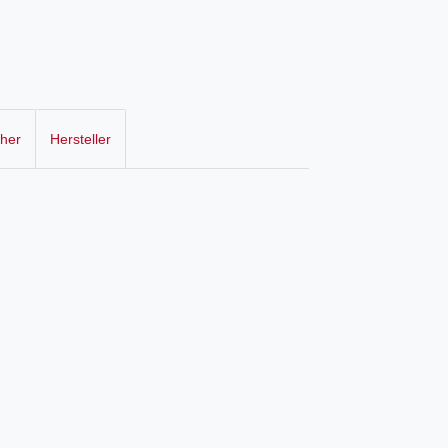
cher
Hersteller