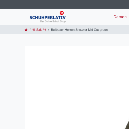
Damen
% Sale %
Bullboxer Herren Sneaker Mid Cut green