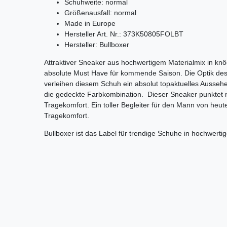
Schuhweite: normal
Größenausfall: normal
Made in Europe
Hersteller Art. Nr.: 373K50805FOLBT
Hersteller: Bullboxer
Attraktiver Sneaker aus hochwertigem Materialmix in kn
absolute Must Have für kommende Saison. Die Optik des 
verleihen diesem Schuh ein absolut topaktuelles Ausseh
die gedeckte Farbkombination. Dieser Sneaker punktet m
Tragekomfort. Ein toller Begleiter für den Mann von he
Tragekomfort.
Bullboxer ist das Label für trendige Schuhe in hochwertig