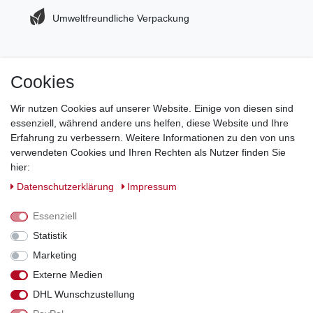
Umweltfreundliche Verpackung
Cookies
Jetzt zum Newsletter anmelden und 5€ Gutschein
sichern!
Wir nutzen Cookies auf unserer Website. Einige von diesen sind
essenziell, während andere uns helfen, diese Website und Ihre
Newsletter Anmeldung >
Erfahrung zu verbessern. Weitere Informationen zu den von uns
verwendeten Cookies und Ihren Rechten als Nutzer finden Sie
Hotline:
0151 288 111 11
hier:
Daten­schutz­erklärung
Impressum
Datenschutz-Sicherheit mit SSL-Verschlüsselung
Essenziell
Statistik
Marketing
Externe Medien
*Alle Preise inkl. gesetzl. MwSt., zzgl. Versandkosten. Die durchgestrichenen
DHL Wunschzustellung
Preise entsprechen dem bisherigen Preis bei Schuhperlativ.