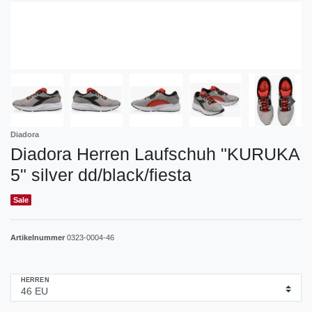
Diadora
Diadora Herren Laufschuh "KURUKA
5" silver dd/black/fiesta
Sale
Artikelnummer
0323-0004-46
HERREN