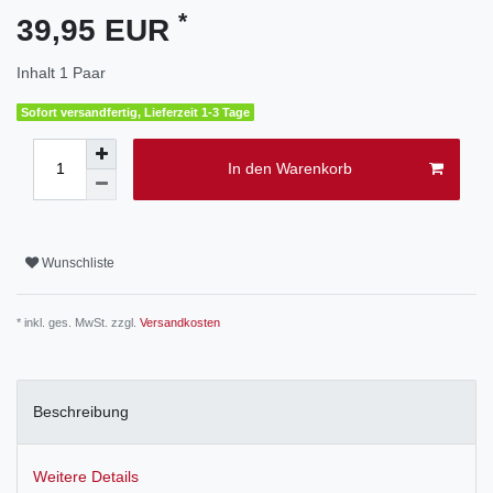
*
39,95 EUR
Inhalt
1
Paar
Sofort versandfertig, Lieferzeit 1-3 Tage
In den Warenkorb
Wunschliste
* inkl. ges. MwSt. zzgl.
Versandkosten
Beschreibung
Weitere Details