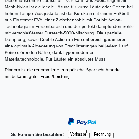
Dieser funktionelle Laufschuh "Kuruka 5" aus zweifarbigem Air-
Mesh-Nylon ist die ideale Lösung für kurze Läufe oder Gehen bei
hohem Tempo. Ausgestattet ist der Kuruka 5 mit einem
Fußbett
aus Elastomer EVA, einer Zwischensohle mit Double Action-
Technologie im Fersenbereich und der perfekt dämpfenden Sohle
mit verschleißfester Duratech-5000-Mischung.
Die spezielle
Dämpfung, sowie Double Action im Fersenbereich garantieren
eine optimale Abfederung von Erschütterungen bei jedem Lauf.
Keine störenden Nähte, dank hypermoderner
Materialtechnologie.
Für Läufer ein absolutes Muss.
Diadora ist die renommierte europäische Sportschuhmarke
mit bekannt guter Preis-/Leistung.
So können Sie bezahlen: