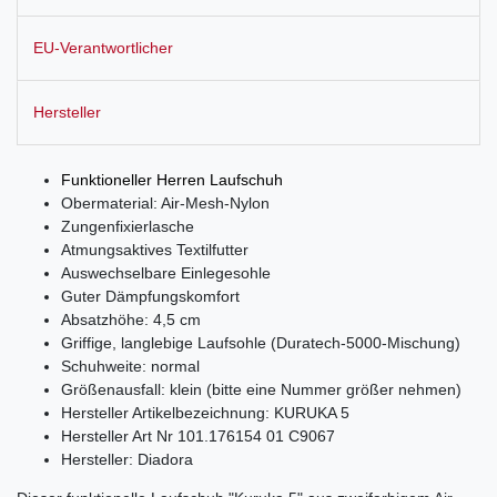
EU-Verantwortlicher
Hersteller
Funktioneller Herren Laufschuh
Obermaterial: Air-Mesh-Nylon
Zungenfixierlasche
Atmungsaktives Textilfutter
Auswechselbare Einlegesohle
Guter Dämpfungskomfort
Absatzhöhe: 4,5 cm
Griffige, langlebige Laufsohle (
Duratech-5000-Mischung)
Schuhweite: normal
Größenausfall: klein (bitte eine Nummer größer nehmen)
Hersteller Artikelbezeichnung: KURUKA 5
Hersteller Art Nr 101.176154 01 C9067
Hersteller: Diadora