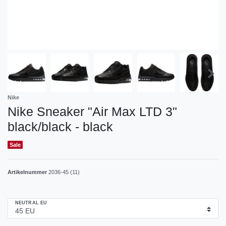
Nike
Nike Sneaker "Air Max LTD 3"
black/black - black
Sale
Artikelnummer
2036-45 (11)
NEUTRAL EU