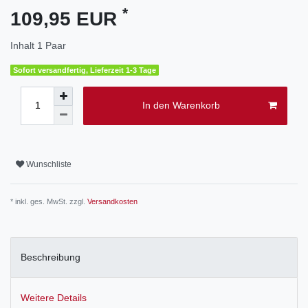
*
109,95 EUR
Inhalt
1
Paar
Sofort versandfertig, Lieferzeit 1-3 Tage
In den Warenkorb
Wunschliste
* inkl. ges. MwSt. zzgl.
Versandkosten
Beschreibung
Weitere Details