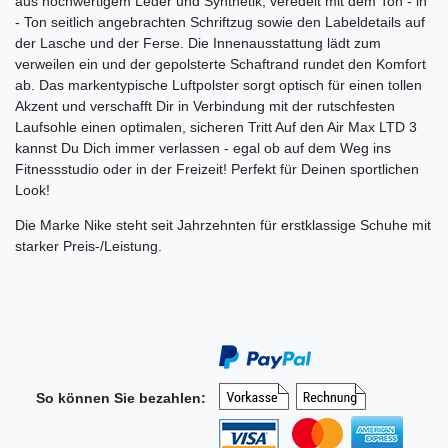
aus hochwertigem Leder und Synthetik, veredelt mit dem Ton - in
- Ton seitlich angebrachten Schriftzug sowie den Labeldetails auf
der Lasche und der Ferse. Die Innenausstattung lädt zum
verweilen ein und der gepolsterte Schaftrand rundet den Komfort
ab. Das markentypische Luftpolster sorgt optisch für einen tollen
Akzent und verschafft Dir in Verbindung mit der rutschfesten
Laufsohle einen optimalen, sicheren Tritt Auf den Air Max LTD 3
kannst Du Dich immer verlassen - egal ob auf dem Weg ins
Fitnessstudio oder in der Freizeit! Perfekt für Deinen sportlichen
Look!
Die Marke Nike steht seit Jahrzehnten für erstklassige Schuhe mit
starker Preis-/Leistung.
So können Sie bezahlen: