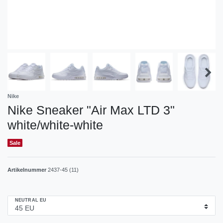
Nike
Nike Sneaker "Air Max LTD 3"
white/white-white
Sale
Artikelnummer
2437-45 (11)
NEUTRAL EU