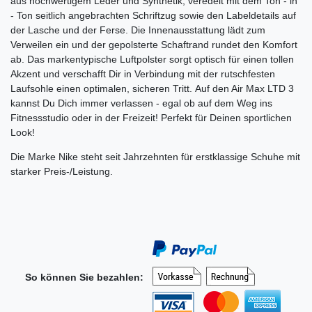
aus hochwertigem Leder und Synthetik, veredelt mit dem Ton - in
- Ton seitlich angebrachten Schriftzug sowie den Labeldetails auf
der Lasche und der Ferse. Die Innenausstattung lädt zum
Verweilen ein und der gepolsterte Schaftrand rundet den Komfort
ab. Das markentypische Luftpolster sorgt optisch für einen tollen
Akzent und verschafft Dir in Verbindung mit der rutschfesten
Laufsohle einen optimalen, sicheren Tritt. Auf den Air Max LTD 3
kannst Du Dich immer verlassen - egal ob auf dem Weg ins
Fitnessstudio oder in der Freizeit! Perfekt für Deinen sportlichen
Look!
Die Marke Nike steht seit Jahrzehnten für erstklassige Schuhe mit
starker Preis-/Leistung.
So können Sie bezahlen: