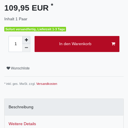
*
109,95 EUR
Inhalt
1
Paar
Sofort versandfertig, Lieferzeit 1-3 Tage
In den Warenkorb
Wunschliste
* inkl. ges. MwSt. zzgl.
Versandkosten
Beschreibung
Weitere Details