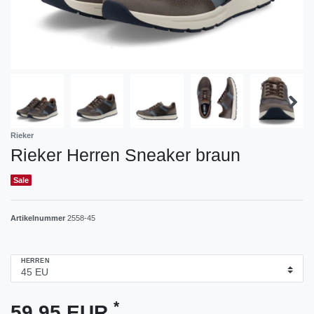
Rieker
Rieker Herren Sneaker braun
Sale
Artikelnummer
2558-45
HERREN
*
59,95 EUR