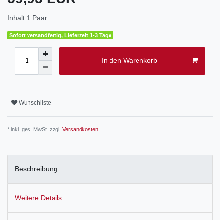
Inhalt
1
Paar
Sofort versandfertig, Lieferzeit 1-3 Tage
In den Warenkorb
Wunschliste
* inkl. ges. MwSt. zzgl.
Versandkosten
Beschreibung
Weitere Details