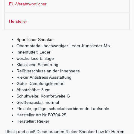
EU-Verantwortlicher
Hersteller
Sportlicher Sneaker
Obermaterial: hochwertiger Leder-Kunstleder-Mix
Innenfutter: Leder
weiche lose Einlage
Klassische Schnürung
Reißverschluss an der Innenseite
Rieker Antistress Ausstattung
Guter Dämpfungskomfort
Absatzhöhe: 3 cm
Schuhweite: Komfortweite G
Größenausfall: normal
Flexible, griffige, schockabsorbierende Laufsohle
Hersteller Art Nr B0704-25
Hersteller: Rieker
Lässig und cool! Diese braunen Rieker Sneaker Low für Herren