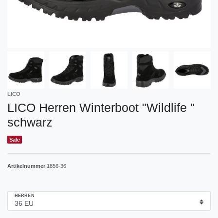
LICO
LICO Herren Winterboot "Wildlife "
schwarz
Sale
Artikelnummer
1856-36
HERREN