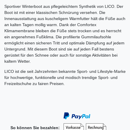
Sportiver Winterboot aus pflegeleichtem Synthetik von LICO. Der
Boot ist mit einer klassischen Schnürung versehen. Die
Innenausstattung aus kuscheligem Warmfutter hält die Füße auch
an kalten Tagen mollig warm. Dank der Comfortex
Klimamembrane bleiben die Füße stets trocken und es herrscht
ein angenehmes Fußklima. Die profilierte Gummilaufsohle
ermöglicht einen sicheren Tritt und optimale Dämpfung auf jedem
Untergrund. Mit diesem Boot sind sie auf jeden Fall bestens
gerüstet für den Schnee oder auch für sonstige Aktivitäten bei
kaltem Wetter.
LICO
ist die seit Jahrzehnten bekannte Sport- und Lifestyle-Marke
für hochwertige, funktionelle und modisch trendige Sport- und
Freizeitschuhe zu fairen Preisen.
So können Sie bezahlen: