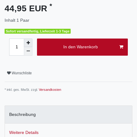
*
44,95 EUR
Inhalt
1
Paar
Sofort versandfertig, Lieferzeit 1-3 Tage
In den Warenkorb
Wunschliste
* inkl. ges. MwSt. zzgl.
Versandkosten
Beschreibung
Weitere Details