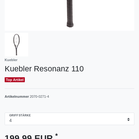
Kuebler
Kuebler Resonanz 110
Top Artikel
Artikelnummer
2070-0271-4
GRIFFSTÄRKE
*
199,99 EUR