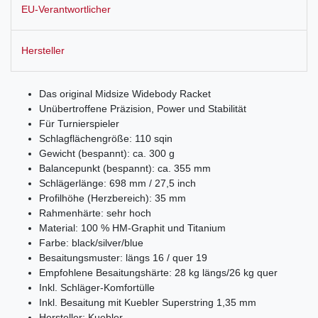
EU-Verantwortlicher
Hersteller
Das original Midsize Widebody Racket
Unübertroffene Präzision, Power und Stabilität
Für Turnierspieler
Schlagflächengröße: 110 sqin
Gewicht (bespannt): ca. 300 g
Balancepunkt (bespannt): ca. 355 mm
Schlägerlänge: 698 mm / 27,5 inch
Profilhöhe (Herzbereich): 35 mm
Rahmenhärte: sehr hoch
Material: 100 % HM-Graphit und Titanium
Farbe: black/silver/blue
Besaitungsmuster: längs 16 / quer 19
Empfohlene Besaitungshärte: 28 kg längs/26 kg quer
Inkl. Schläger-Komfortülle
Inkl. Besaitung mit Kuebler Superstring 1,35 mm
Hersteller: Kuebler